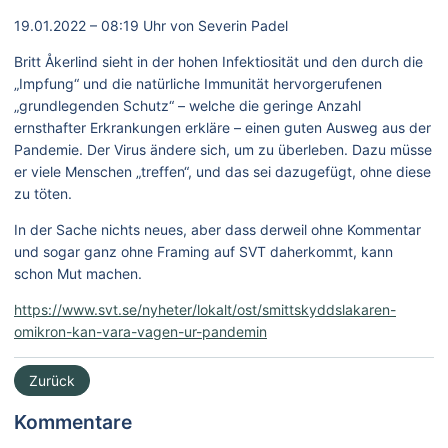
19.01.2022 – 08:19 Uhr
von
Severin Padel
Britt Åkerlind sieht in der hohen Infektiosität und den durch die
„Impfung“ und die natürliche Immunität hervorgerufenen
„grundlegenden Schutz“ – welche die geringe Anzahl
ernsthafter Erkrankungen erkläre – einen guten Ausweg aus der
Pandemie. Der Virus ändere sich, um zu überleben. Dazu müsse
er viele Menschen „treffen“, und das sei dazugefügt, ohne diese
zu töten.
In der Sache nichts neues, aber dass derweil ohne Kommentar
und sogar ganz ohne Framing auf SVT daherkommt, kann
schon Mut machen.
https://www.svt.se/nyheter/lokalt/ost/smittskyddslakaren-
omikron-kan-vara-vagen-ur-pandemin
Zurück
Kommentare